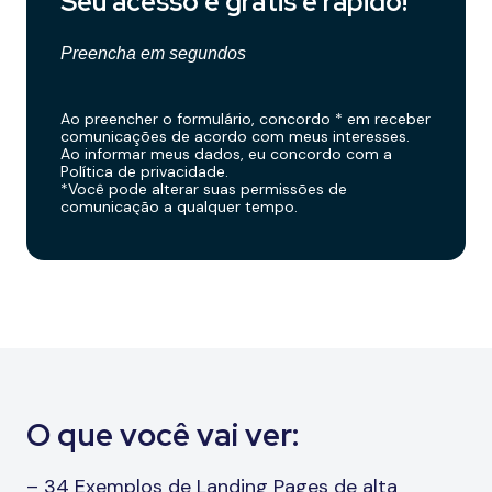
Seu acesso é grátis e rápido!
Preencha em segundos
Ao preencher o formulário, concordo * em receber
comunicações de acordo com meus interesses.
Ao informar meus dados, eu concordo com a
Política de privacidade.
*Você pode alterar suas permissões de
comunicação a qualquer tempo.
O que você vai ver:
– 34 Exemplos de Landing Pages de alta