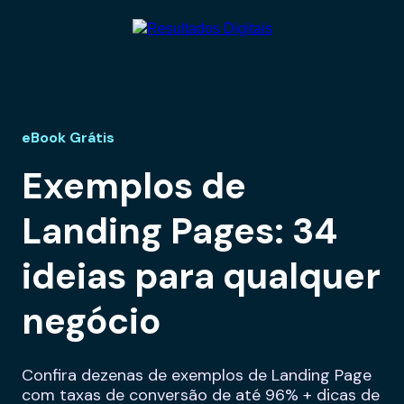
eBook Grátis
Exemplos de
Landing Pages: 34
ideias para qualquer
negócio
Confira dezenas de exemplos de Landing Page
com taxas de conversão de até 96% + dicas de