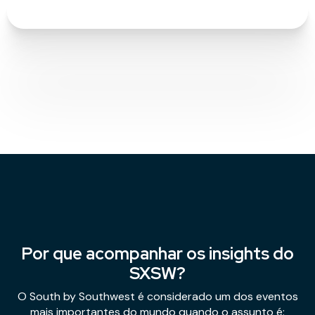
Por que acompanhar os insights do
SXSW?
O South by Southwest é considerado um dos eventos
mais importantes do mundo quando o assunto é: