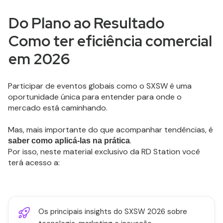
Do Plano ao Resultado
Como ter eficiência comercial
em 2026
Participar de eventos globais como o SXSW é uma
oportunidade única para entender para onde o
mercado está caminhando.
Mas, mais importante do que acompanhar tendências, é
.
saber como aplicá-las na prática
Por isso, neste material exclusivo da RD Station você
terá acesso a:
Os principais insights do SXSW 2026 sobre