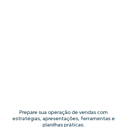
KIT
Planejamento
Comercial
Prepare sua operação de vendas com
estratégias, apresentações, ferramentas e
planilhas práticas.