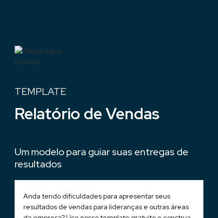
TEMPLATE
Relatório de Vendas
Um modelo para guiar suas entregas de
resultados
Anda tendo dificuldades para apresentar seus
resultados de vendas para lideranças e outras áreas
da empresa? Use nosso template gratuito e construa