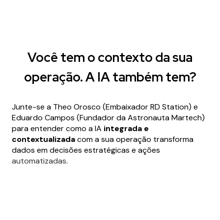
Você tem o contexto da sua
operação. A IA também tem?
Junte-se a Theo Orosco (Embaixador RD Station) e
Eduardo Campos (Fundador da Astronauta Martech)
para entender como a IA
integrada e
contextualizada
com a sua operação transforma
dados em decisões estratégicas e ações
automatizadas
.
Aproveite este momento de imersão estratégica e
peça uma demonstração ao vivo das soluções de IA
da RD Station!