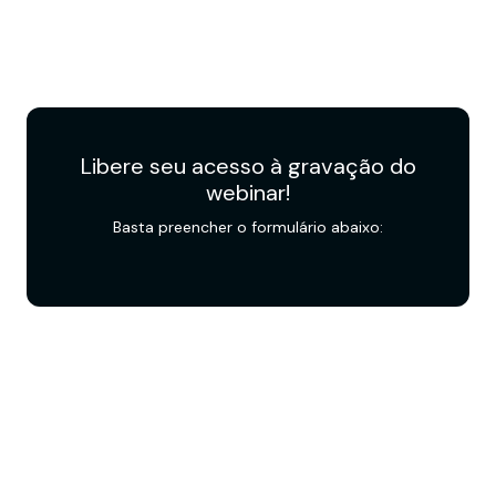
Solicite no formulário abaixo
Libere seu acesso à gravação do
webinar!
Basta preencher o formulário abaixo:
O que você vai encontrar